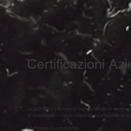
Certificazioni Azi
ISO 9001
La ISO 9001 è la norma internazionale di riferimen
di soddisfare in modo coerente ed efficiente le es
I 7 Principi Fondamentali