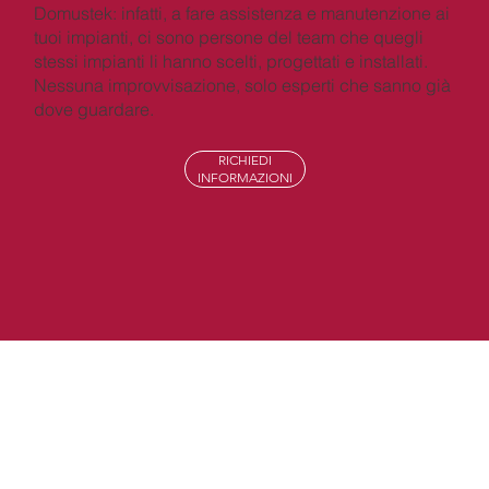
Domustek: infatti, a fare assistenza e manutenzione ai
tuoi impianti, ci sono persone del team che quegli
stessi impianti li hanno scelti, progettati e installati.
Nessuna improvvisazione, solo esperti che sanno già
dove guardare.
RICHIEDI
INFORMAZIONI