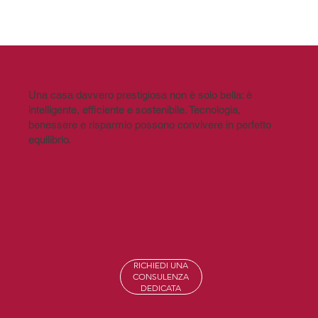
Una casa davvero prestigiosa non è solo bella: è
intelligente, efficiente e sostenibile. Tecnologia,
benessere e risparmio possono convivere in perfetto
equilibrio.
RICHIEDI UNA
CONSULENZA
DEDICATA