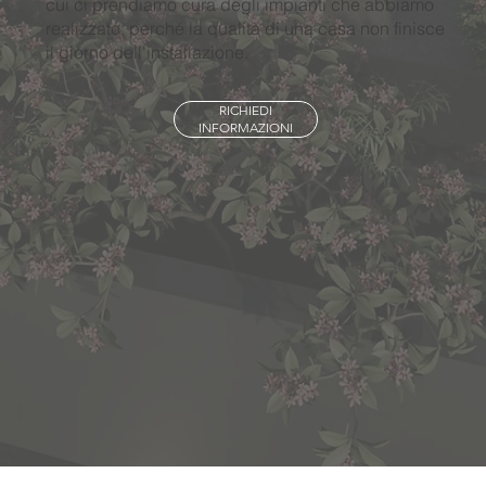
cui ci prendiamo cura degli impianti che abbiamo
realizzato, perché la qualità di una casa non finisce
il giorno dell'installazione.
RICHIEDI
INFORMAZIONI