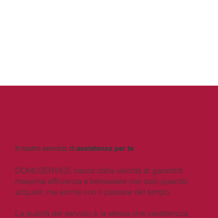
assistenza per te
Il nostro servizio di
DOMUSERVICE nasce dalla volontà di garantirti
massima efficienza e benessere non solo quando
acquisti, ma anche con il passare del tempo.
La qualità del servizio è la stessa che caratterizza