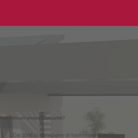
Non conosci ancora Domustek?
Dal 2006 ci occupiamo di trasformare le abitazioni