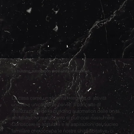
La building automation delle unità immobiliari
La casa come un sistema integrato di attività
uniche e unicamente per Te. Il concetto di
realizzazione della building automation delle unità
abitative che realizziamo si può così riassumere.
Conoscere le abitudini e le aspirazioni del nucleo
familiare che occupa le nostre unità abitative, ci