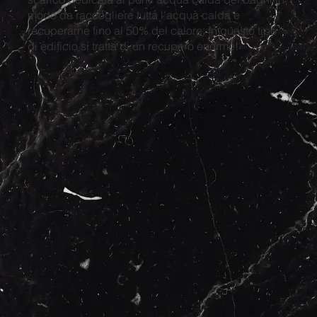
modo da raccogliere tutta l'acqua calda e
recuperarne fino al 50% del calore. In questo tipo
di edificio si tratta di un recupero enorme!