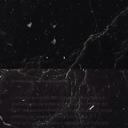
Lo stoccaggio dell'energia elettrica
L'energia prodotta dall'impianto fotovoltaico è
strettamente correlata alla presenza o meno del
sole. Indipendentemente dall'utilizzo dell'energia
elettrica da parte del condominio SOLIS 1,
l'impianto può produrre o meno solo in funzione