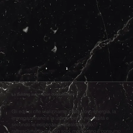
La building automation condominiale
Gli edifici che realizziamo, producono energia, la
immagazzinano e la usano per le necessità e
secondo le esigenze di riscaldamento,
raffrescamento ma non solo; monitorano il consumo