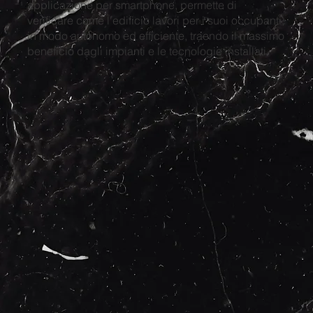
applicazione per smartphone, permette di
verificare come l'edificio lavori per i suoi occupanti,
in modo autonomo ed efficiente, traendo il massimo
beneficio dagli impianti e le tecnologie installati.