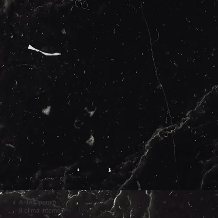
Ante Operam
Il clima interno