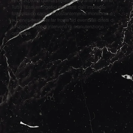
circa 20 volte quella prelavata durante l'inverno.
Tutti i flussi energetici derivanti dall'impianto
fotovoltaico saranno costantemente monitorati e
supervisionati per far fronte ad eventuali difetti di
funzionamento o interventi di manutenzione
ordinaria.