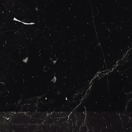
Il nostro generatore solare