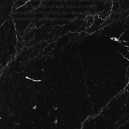
modo da raccogliere tutta l'acqua calda e
recuperarne fino al 50% del calore. In questo tipo
di edificio si tratta di un recupero enorme!