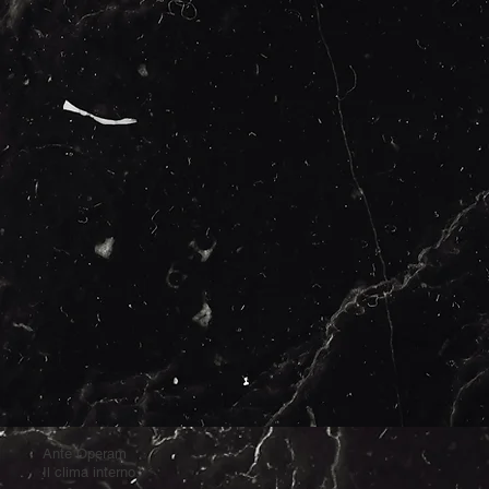
Ante Operam
Il clima interno