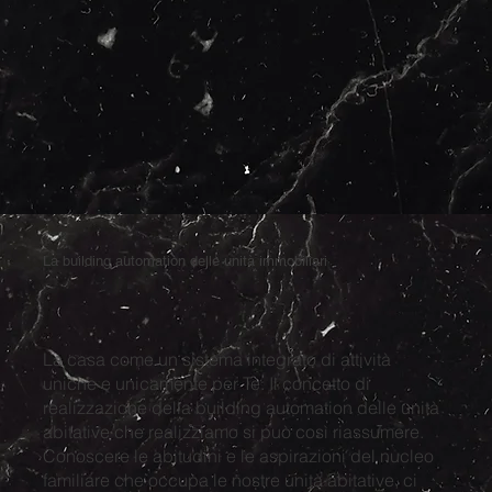
La building automation delle unità immobiliari
La casa come un sistema integrato di attività
uniche e unicamente per Te. Il concetto di
realizzazione della building automation delle unità
abitative che realizziamo si può così riassumere.
Conoscere le abitudini e le aspirazioni del nucleo
familiare che occupa le nostre unità abitative, ci