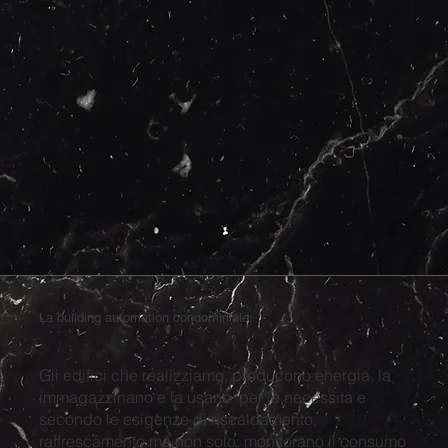
La building automation condominiale
Gli edifici che realizziamo, producono energia, la
immagazzinano e la usano per le necessità e
secondo le esigenze di riscaldamento,
raffrescamento ma non solo; monitorano il consumo