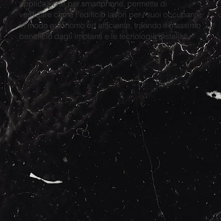
applicazione per smartphone, permette di
verificare come l'edificio lavori per i suoi occupanti,
in modo autonomo ed efficiente, traendo il massimo
beneficio dagli impianti e le tecnologie installati.