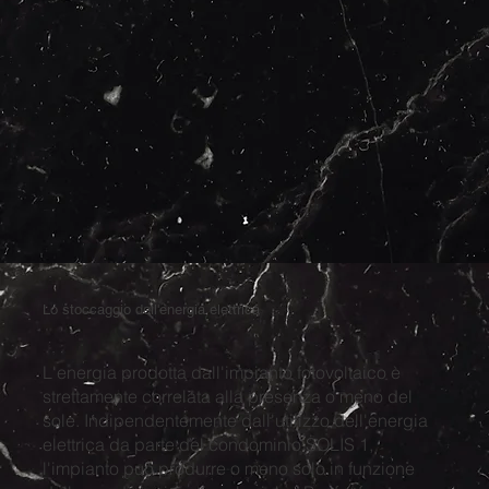
Lo stoccaggio dell'energia elettrica
L'energia prodotta dall'impianto fotovoltaico è
strettamente correlata alla presenza o meno del
sole. Indipendentemente dall'utilizzo dell'energia
elettrica da parte del condominio SOLIS 1,
l'impianto può produrre o meno solo in funzione