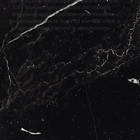
circa 20 volte quella prelavata durante l'inverno.
Tutti i flussi energetici derivanti dall'impianto
fotovoltaico saranno costantemente monitorati e
supervisionati per far fronte ad eventuali difetti di
funzionamento o interventi di manutenzione
ordinaria.