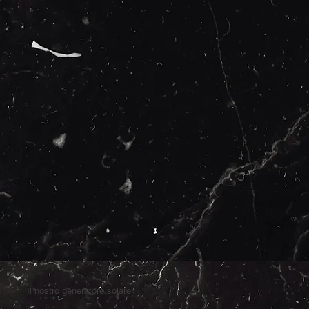
Il nostro generatore solare